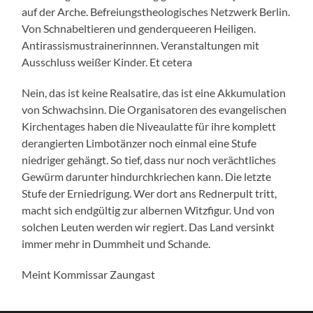
auf der Arche. Befreiungstheologisches Netzwerk Berlin.
Von Schnabeltieren und genderqueeren Heiligen.
Antirassismustrainerinnnen. Veranstaltungen mit
Ausschluss weißer Kinder. Et cetera
Nein, das ist keine Realsatire, das ist eine Akkumulation
von Schwachsinn. Die Organisatoren des evangelischen
Kirchentages haben die Niveaulatte für ihre komplett
derangierten Limbotänzer noch einmal eine Stufe
niedriger gehängt. So tief, dass nur noch verächtliches
Gewürm darunter hindurchkriechen kann. Die letzte
Stufe der Erniedrigung. Wer dort ans Rednerpult tritt,
macht sich endgültig zur albernen Witzfigur. Und von
solchen Leuten werden wir regiert. Das Land versinkt
immer mehr in Dummheit und Schande.
Meint Kommissar Zaungast