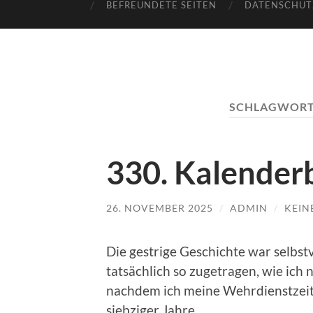
BEFREUNDETE SEITEN
DATENSCHUT
SCHLAGWORT
330. Kalenderb
26. NOVEMBER 2025
/
ADMIN
/
KEIN
Die gestrige Geschichte war selbstve
tatsächlich so zugetragen, wie ic
nachdem ich meine Wehrdienstzeit
siebziger Jahre.