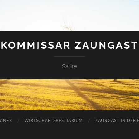
KOMMISSAR ZAUNGAST
Satire
ANER
WIRTSCHAFTSBESTIARIUM
ZAUNGAST IN DER P