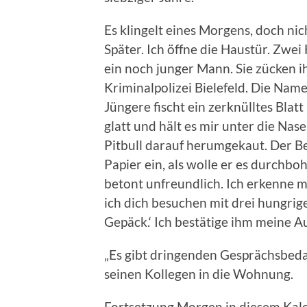
Es klingelt eines Morgens, doch ni
Später. Ich öffne die Haustür. Zwei
ein noch junger Mann. Sie zücken ih
Kriminalpolizei Bielefeld. Die Nam
Jüngere fischt ein zerknülltes Blatt
glatt und hält es mir unter die Nase.
Pitbull darauf herumgekaut. Der Be
Papier ein, als wolle er es durchbo
betont unfreundlich. Ich erkenne 
ich dich besuchen mit drei hungri
Gepäck.‘ Ich bestätige ihm meine Au
„Es gibt dringenden Gesprächsbedar
seinen Kollegen in die Wohnung.
Fortsetzung Morgen in diesem Kal