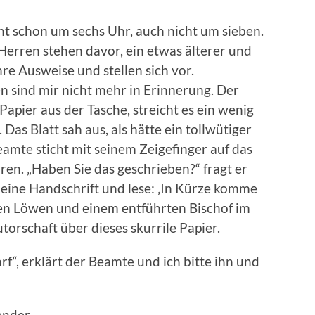
cht schon um sechs Uhr, auch nicht um sieben.
 Herren stehen davor, ein etwas älterer und
re Ausweise und stellen sich vor.
en sind mir nicht mehr in Erinnerung. Der
 Papier aus der Tasche, streicht es ein wenig
 Das Blatt sah aus, als hätte ein tollwütiger
amte sticht mit seinem Zeigefinger auf das
hren. „Haben Sie das geschrieben?“ fragt er
meine Handschrift und lese: ‚In Kürze komme
gen Löwen und einem entführten Bischof im
torschaft über dieses skurrile Papier.
f“, erklärt der Beamte und ich bitte ihn und
ender.