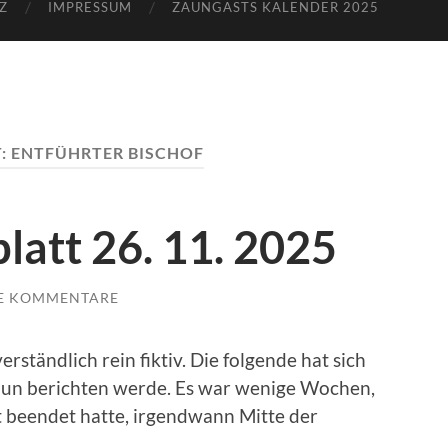
Z
IMPRESSUM
ZAUNGASTS KALENDER 2025
:
ENTFÜHRTER BISCHOF
latt 26. 11. 2025
E KOMMENTARE
rständlich rein fiktiv. Die folgende hat sich
h nun berichten werde. Es war wenige Wochen,
 beendet hatte, irgendwann Mitte der