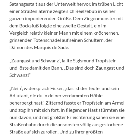
Satansgestalt aus der Unterwelt hervor, im trüben Licht
einer Straßenlaterne zeigte sich Beelzebub in seiner
ganzen imponierenden Größe. Dem Ziegenmonster mit
dem Bocksfuß folgte eine zweite Gestalt, ein im
Vergleich relativ kleiner Mann mit einem knöchernen,
grinsenden Totenschädel auf seinen Schultern, der
Dämon des Marquis de Sade.
„Zaungast und Schwanz“, lallte Sigismund Tropfstein
und löste damit den Bann. „Das sind doch Zaungast und
Schwanz!“
„Nein“, widersprach Ficker, „das ist der Teufel und sein
Adjutant, die du in deiner verdammten Höhle
beherbergt hast.“ Zitternd fasste er Tropfstein am Ärmel
und zog ihn mit sich fort. In fliegender Hast stürmten sie
nun davon, und mit größter Erleichterung sahen sie eine
Straßenbahn durch die ansonsten völlig ausgestorbene
Straße auf sich zurollen. Und zu ihrer größten