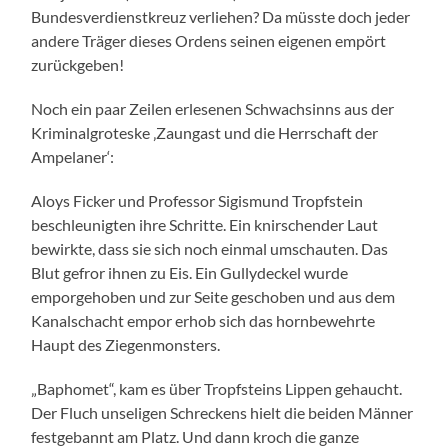
Bundesverdienstkreuz verliehen? Da müsste doch jeder
andere Träger dieses Ordens seinen eigenen empört
zurückgeben!
Noch ein paar Zeilen erlesenen Schwachsinns aus der
Kriminalgroteske ‚Zaungast und die Herrschaft der
Ampelaner‘:
Aloys Ficker und Professor Sigismund Tropfstein
beschleunigten ihre Schritte. Ein knirschender Laut
bewirkte, dass sie sich noch einmal umschauten. Das
Blut gefror ihnen zu Eis. Ein Gullydeckel wurde
emporgehoben und zur Seite geschoben und aus dem
Kanalschacht empor erhob sich das hornbewehrte
Haupt des Ziegenmonsters.
„Baphomet“, kam es über Tropfsteins Lippen gehaucht.
Der Fluch unseligen Schreckens hielt die beiden Männer
festgebannt am Platz. Und dann kroch die ganze