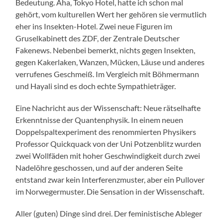
Bedeutung. Aha, Tokyo Hotel, hatte ich schon mal
gehört, vom kulturellen Wert her gehören sie vermutlich
eher ins Insekten-Hotel. Zwei neue Figuren im
Gruselkabinett des ZDF, der Zentrale Deutscher
Fakenews. Nebenbei bemerkt, nichts gegen Insekten,
gegen Kakerlaken, Wanzen, Mücken, Läuse und anderes
verrufenes Geschmeiß. Im Vergleich mit Böhmermann
und Hayali sind es doch echte Sympathieträger.
Eine Nachricht aus der Wissenschaft: Neue rätselhafte
Erkenntnisse der Quantenphysik. In einem neuen
Doppelspaltexperiment des renommierten Physikers
Professor Quickquack von der Uni Potzenblitz wurden
zwei Wollfäden mit hoher Geschwindigkeit durch zwei
Nadelöhre geschossen, und auf der anderen Seite
entstand zwar kein Interferenzmuster, aber ein Pullover
im Norwegermuster. Die Sensation in der Wissenschaft.
Aller (guten) Dinge sind drei. Der feministische Ableger