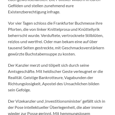
Gefilden und stellen zunehmend eure
Existenzberechtigung infrage.
Vor vier Tagen schloss die Frankfurter Buchmesse ihre
Pforten, die von linker Knittelprosa und Knüttellyrik
beherrscht wurde. Verduftete, vertrocknete Stilblüten,
reizlos und wertfrei. Oder man bekam eine auf über
tausend Seiten gestreckte, mit Geschmacksverstärkern
gewürzte Buchstabensuppe zu kosten.
Der Kanzler merzt und tölpelt sich durch seine
Amtsgeschäfte. Mit heldischer Geste verleugnet er die
Realität. Geistige Bankrotteure, Vagabunden der
Richtungslosigkeit, Apostel des Unsachlichen bilden
sein Gefolge.
Der Vizekanzler und ‚Investitionsminister‘ gefällt sich in
der Pose intellektueller Überlegenheit, die aber immer
wieder zur Posse gerinnt. Mit hemmungslosem