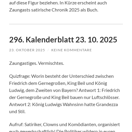
auf diese Figur beziehen. In Kürze erscheint auch
Zaungasts satirische Chronik 2025 als Buch.
296. Kalenderblatt 23. 10. 2025
23. OKTOBER 2025
/
KEINE KOMMENTARE
Zaungastiges. Vermischtes.
Quizfrage: Worin besteht der Unterschied zwischen
Friedrich dem Gernegroßen, King Beil und König
Ludwig, dem Zweiten von Bayern? Antwort 1: Friedrich
der Gernegroße und King Beil bauen nur Luftschlösser.
Antwort 2: König Ludwigs Wahnsinn hatte Grandezza
und Stil.
Aufruf: Satiriker, Clowns und Komödianten, organisiert
euch gewerkschaftlich! Die Politiker wildern in euren