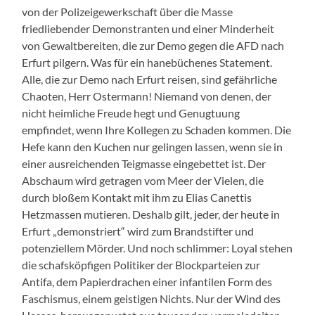
von der Polizeigewerkschaft über die Masse
friedliebender Demonstranten und einer Minderheit
von Gewaltbereiten, die zur Demo gegen die AFD nach
Erfurt pilgern. Was für ein hanebüchenes Statement.
Alle, die zur Demo nach Erfurt reisen, sind gefährliche
Chaoten, Herr Ostermann! Niemand von denen, der
nicht heimliche Freude hegt und Genugtuung
empfindet, wenn Ihre Kollegen zu Schaden kommen. Die
Hefe kann den Kuchen nur gelingen lassen, wenn sie in
einer ausreichenden Teigmasse eingebettet ist. Der
Abschaum wird getragen vom Meer der Vielen, die
durch bloßem Kontakt mit ihm zu Elias Canettis
Hetzmassen mutieren. Deshalb gilt, jeder, der heute in
Erfurt „demonstriert“ wird zum Brandstifter und
potenziellem Mörder. Und noch schlimmer: Loyal stehen
die schafsköpfigen Politiker der Blockparteien zur
Antifa, dem Papierdrachen einer infantilen Form des
Faschismus, einem geistigen Nichts. Nur der Wind des