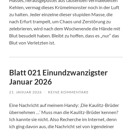
Hasses, herausgepustet aus tausenden vermaledeiten
Kehlen, vermag dieses Krümelmonster noch in der Luft
zu halten. Jeder einzelne dieser stupiden Masse, die
nach Erfurt trampelt, um Chaos und Zerstörung zu
zelebrieren, wird nach dem Wochenende die Hände mit
Blut besudelt haben. Bleibt zu hoffen, dass es „nur“ das
Blut von Verletzten ist.
Blatt 021 Einundzwanzigster
Januar 2026
21. JANUAR 2026
/
KEINE KOMMENTARE
Eine Nachricht auf meinem Handy: ‚Die Kaulitz-Brüder
übernehmen …‘ Muss man die Kaulitz-Brüder kennen?
Ich kannte sie nicht. Also Recherche im Internet, denn
ich ging davon aus, die Nachricht sei von irgendeiner