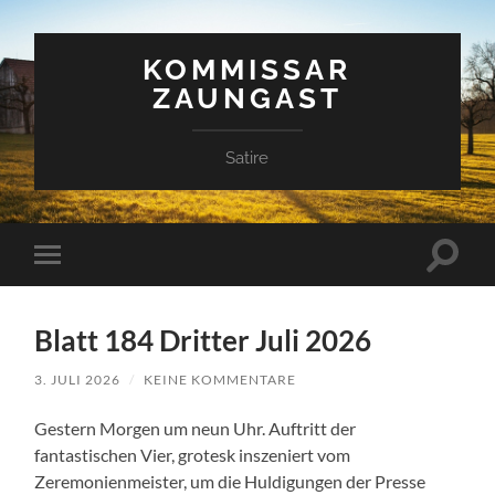
KOMMISSAR
ZAUNGAST
Satire
Suchfe
Mobile-
ein-/a
Menü
ein-/ausblenden
Blatt 184 Dritter Juli 2026
3. JULI 2026
/
KEINE KOMMENTARE
Gestern Morgen um neun Uhr. Auftritt der
fantastischen Vier, grotesk inszeniert vom
Zeremonienmeister, um die Huldigungen der Presse