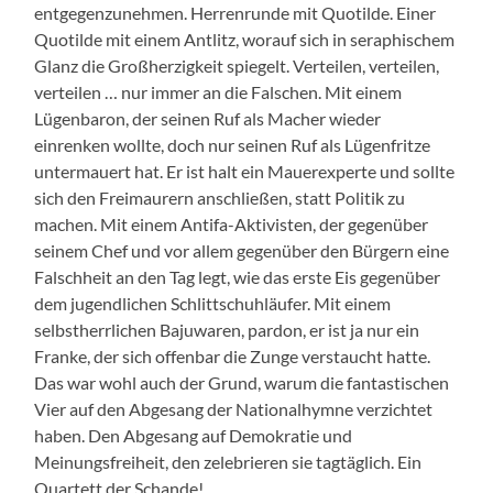
entgegenzunehmen. Herrenrunde mit Quotilde. Einer
Quotilde mit einem Antlitz, worauf sich in seraphischem
Glanz die Großherzigkeit spiegelt. Verteilen, verteilen,
verteilen … nur immer an die Falschen. Mit einem
Lügenbaron, der seinen Ruf als Macher wieder
einrenken wollte, doch nur seinen Ruf als Lügenfritze
untermauert hat. Er ist halt ein Mauerexperte und sollte
sich den Freimaurern anschließen, statt Politik zu
machen. Mit einem Antifa-Aktivisten, der gegenüber
seinem Chef und vor allem gegenüber den Bürgern eine
Falschheit an den Tag legt, wie das erste Eis gegenüber
dem jugendlichen Schlittschuhläufer. Mit einem
selbstherrlichen Bajuwaren, pardon, er ist ja nur ein
Franke, der sich offenbar die Zunge verstaucht hatte.
Das war wohl auch der Grund, warum die fantastischen
Vier auf den Abgesang der Nationalhymne verzichtet
haben. Den Abgesang auf Demokratie und
Meinungsfreiheit, den zelebrieren sie tagtäglich. Ein
Quartett der Schande!