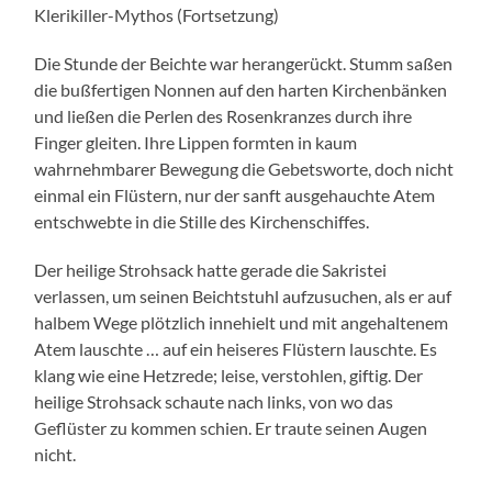
Klerikiller-Mythos (Fortsetzung)
Die Stunde der Beichte war herangerückt. Stumm saßen
die bußfertigen Nonnen auf den harten Kirchenbänken
und ließen die Perlen des Rosenkranzes durch ihre
Finger gleiten. Ihre Lippen formten in kaum
wahrnehmbarer Bewegung die Gebetsworte, doch nicht
einmal ein Flüstern, nur der sanft ausgehauchte Atem
entschwebte in die Stille des Kirchenschiffes.
Der heilige Strohsack hatte gerade die Sakristei
verlassen, um seinen Beichtstuhl aufzusuchen, als er auf
halbem Wege plötzlich innehielt und mit angehaltenem
Atem lauschte … auf ein heiseres Flüstern lauschte. Es
klang wie eine Hetzrede; leise, verstohlen, giftig. Der
heilige Strohsack schaute nach links, von wo das
Geflüster zu kommen schien. Er traute seinen Augen
nicht.