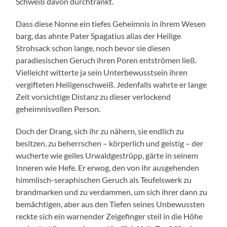
Schweiß davon durchtränkt.
Dass diese Nonne ein tiefes Geheimnis in ihrem Wesen
barg, das ahnte Pater Spagatius alias der Heilige
Strohsack schon lange, noch bevor sie diesen
paradiesischen Geruch ihren Poren entströmen ließ.
Vielleicht witterte ja sein Unterbewusstsein ihren
vergifteten Heiligenschweiß. Jedenfalls wahrte er lange
Zeit vorsichtige Distanz zu dieser verlockend
geheimnisvollen Person.
Doch der Drang, sich ihr zu nähern, sie endlich zu
besitzen, zu beherrschen – körperlich und geistig – der
wucherte wie geiles Urwaldgestrüpp, gärte in seinem
Inneren wie Hefe. Er erwog, den von ihr ausgehenden
himmlisch-seraphischen Geruch als Teufelswerk zu
brandmarken und zu verdammen, um sich ihrer dann zu
bemächtigen, aber aus den Tiefen seines Unbewussten
reckte sich ein warnender Zeigefinger steil in die Höhe