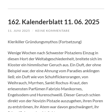
162. Kalenderblatt 11. 06. 2025
11. JUNI 2025
/
KEINE KOMMENTARE
Klerikiller Gründungsmythos (Fortsetzung)
Wenige Wochen nach Schwester Pistaziens Einzug in
diesen Hort der Weltabgeschiedenheit, breitete sich im
Kloster ein himmlischer Geruch aus. Ein Duft, der ohne
Beispiel war, der eine Ahnung vom Paradies anklingen
ließ; ein Duft wie von Schuhflickerorangen, von
Weihrauch, Myrrhen, Sankt Rochus-Kraut, den
erlesensten Parfümen Fabrizio Manikornes,
Engelsodem und Hurenschweiß. Dieser Geruch schien
direkt von der Novizin Pistazie auszugehen, ihren Poren
zu entströmen, ihr Atem war davon geschwängert, ihr