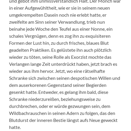
und gebot ihm unmissverständlich Halt. Der Mönch war
in einer Aufgewühltheit, wie er sie in seinem neuen
umgekrempelten Dasein noch nie erlebt hatte, er
zweifelte am Sinn seiner Verwandlung, trieb nun
beinahe jede Woche den Teufel aus einer Nonne, ein
schales Vergnügen, denn es zog ihn zu exquisiteren
Formen der Lust hin, zu durch frisches, blaues Blut
geadelten Praktiken. Es gelüstete ihn auch plötzlich
wieder zu töten, seine Rolle als Exorzist mochte das
Verlangen lange Zeit unterdrückt haben, jetzt brach es
wieder aus ihm hervor. Jetzt, wo eine rätselhafte
Schranke sich zwischen seinen despotischen Willen und
dem auserkorenen Gegenstand seiner Begierden
gesenkt hatte. Entweder, es gelang ihm bald, diese
Schranke niederzureißen, beziehungsweise zu
durchbrechen, oder er würde gezwungen sein, dem
Wildbachrauschen in seinen Adern zu folgen, das den
Blutdurst der inneren Bestie längst aufs Neue geweckt
hatte.