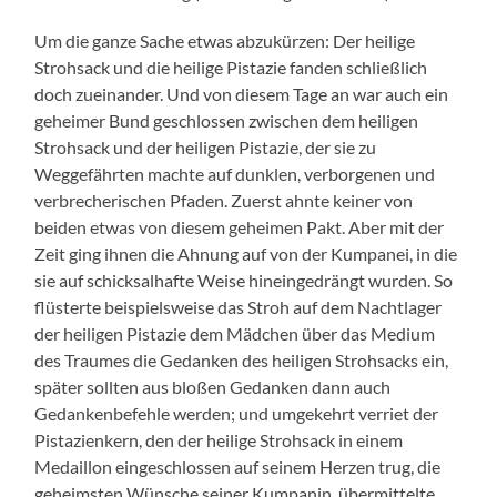
Um die ganze Sache etwas abzukürzen: Der heilige
Strohsack und die heilige Pistazie fanden schließlich
doch zueinander. Und von diesem Tage an war auch ein
geheimer Bund geschlossen zwischen dem heiligen
Strohsack und der heiligen Pistazie, der sie zu
Weggefährten machte auf dunklen, verborgenen und
verbrecherischen Pfaden. Zuerst ahnte keiner von
beiden etwas von diesem geheimen Pakt. Aber mit der
Zeit ging ihnen die Ahnung auf von der Kumpanei, in die
sie auf schicksalhafte Weise hineingedrängt wurden. So
flüsterte beispielsweise das Stroh auf dem Nachtlager
der heiligen Pistazie dem Mädchen über das Medium
des Traumes die Gedanken des heiligen Strohsacks ein,
später sollten aus bloßen Gedanken dann auch
Gedankenbefehle werden; und umgekehrt verriet der
Pistazienkern, den der heilige Strohsack in einem
Medaillon eingeschlossen auf seinem Herzen trug, die
geheimsten Wünsche seiner Kumpanin, übermittelte