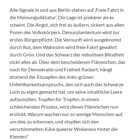
Alle Signale in und aus Berlin stehen auf ‚Freie Fahrt in
die Meinungsdiktatur‘. Die Lage ist prekärer als es
scheint. Die Angst, sich frei zu äußern, sickert aus allen
Poren des Volkskörpers. Denunziantentum wird zur
ersten Bürgerpflicht. Die Vernunft wird ausgebremst
durch Rot, dem Wahnsinn wird freie Fahrt gewährt
durch Grün. Und das Schwarz der nebulösen Blindheit
nickt alles ab. Über dem bescheidenen Flämmchen, das
noch für Demokratie und Freiheit flackert, hängt
drohend der Eiszapfen des links-grünen
Unfehlbarkeitsanspruchs, den sich auch das Schwarze
Loch zu eigen gemacht hat, um seine inhaltliche Leere
aufzumüllen. Tropfen für Tropfen, in einem
schleichenden Prozess, wird dieses Flämmchen nun
erstickt. Warum wachen nur so wenige Menschen auf,
um dies zu erkennen, und stopfen sich den
verschimmelten Käse queerer Wokeness hinter die
Kiemen?