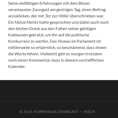
Seine vielfältigen Erfahrungen mit dem Bösen
veranlassten Zaungast am gestrigen Tag, einen Beitrag
anzuklicken, der mit ‚Tor zur Hölle‘ überschrieben war.
Ein Nütze Nichts hatte gesprochen und dabei auch noch
den letzten Dreck aus den Falten seiner geistigen
Kaldaunen gekratzt, um ihn auf die politische
Konkurrenz zu werfen. Das Niveau im Parlament ist
mittlerweile so erbärmlich, so beschämend, dass einem
die Worte fehlen. Vielleicht gibt es morgen trotzdem
noch einen Kommentar dazu in diesem vortrefflichen
Kalender.
© 2026
KOMMISSAR ZAUNGAST
—
HOCH ↑