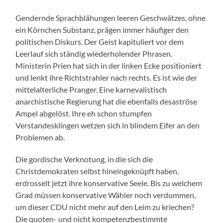
Gendernde Sprachblähungen leeren Geschwätzes, ohne
ein Körnchen Substanz, prägen immer häufiger den
politischen Diskurs. Der Geist kapituliert vor dem
Leerlauf sich ständig wiederholender Phrasen.
Ministerin Prien hat sich in der linken Ecke positioniert
und lenkt ihre Richtstrahler nach rechts. Es ist wie der
mittelalterliche Pranger. Eine karnevalistisch
anarchistische Regierung hat die ebenfalls desaströse
Ampel abgelöst. Ihre eh schon stumpfen
Verstandesklingen wetzen sich in blindem Eifer an den
Problemen ab.
Die gordische Verknotung, in die sich die
Christdemokraten selbst hineingeknüpft haben,
erdrosselt jetzt ihre konservative Seele. Bis zu welchem
Grad müssen konservative Wähler noch verdummen,
um dieser CDU nicht mehr auf den Leim zu kriechen?
Die quoten- und nicht kompetenzbestimmte