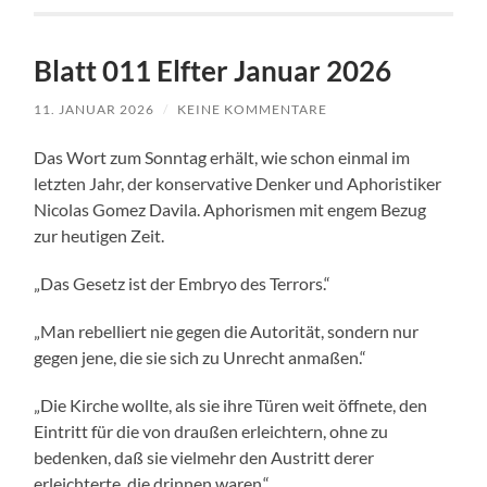
Blatt 011 Elfter Januar 2026
11. JANUAR 2026
/
KEINE KOMMENTARE
Das Wort zum Sonntag erhält, wie schon einmal im
letzten Jahr, der konservative Denker und Aphoristiker
Nicolas Gomez Davila. Aphorismen mit engem Bezug
zur heutigen Zeit.
„Das Gesetz ist der Embryo des Terrors.“
„Man rebelliert nie gegen die Autorität, sondern nur
gegen jene, die sie sich zu Unrecht anmaßen.“
„Die Kirche wollte, als sie ihre Türen weit öffnete, den
Eintritt für die von draußen erleichtern, ohne zu
bedenken, daß sie vielmehr den Austritt derer
erleichterte, die drinnen waren.“