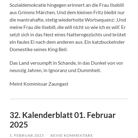
Sozialdemokratie hingegen erinnert an die Frau Ilsebill
aus Grimms Märchen. Und dem kleinen Fritz bleibt nur
die mantrahafte, stetig wiederholte Wortsequenz: ‚Und
meine Frau die Ilsebill, die will nicht so wie ich es will.‘ Er
setzt sich in das Nest eines Natterngezüchts und brütet
ein faules Ei nach dem anderen aus. Ein katzbuckelnder
Domestike seines King Beil.
Das Land versumpft in Schande, in das Dunkel von vor
neunzig Jahren, in Ignoranz und Dummheit.
Meint Kommissar Zaungast
32. Kalenderblatt 01. Februar
2025
1. FEBRUAR 2025
/
KEINE KOMMENTARE