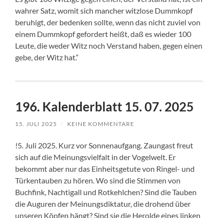
wahrer Satz, womit sich mancher witzlose Dummkopf
beruhigt, der bedenken sollte, wenn das nicht zuviel von
einem Dummkopf gefordert heißt, daß es wieder 100
Leute, die weder Witz noch Verstand haben, gegen einen
gebe, der Witz hat.“
196. Kalenderblatt 15. 07. 2025
15. JULI 2025
/
KEINE KOMMENTARE
!5. Juli 2025. Kurz vor Sonnenaufgang. Zaungast freut
sich auf die Meinungsvielfalt in der Vogelwelt. Er
bekommt aber nur das Einheitsgetute von Ringel- und
Türkentauben zu hören. Wo sind die Stimmen von
Buchfink, Nachtigall und Rotkehlchen? Sind die Tauben
die Auguren der Meinungsdiktatur, die drohend über
unseren Köpfen hängt? Sind sie die Herolde eines linken