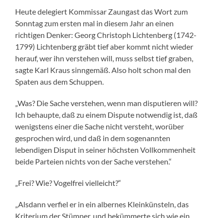
Heute delegiert Kommissar Zaungast das Wort zum
Sonntag zum ersten mal in diesem Jahr an einen
richtigen Denker: Georg Christoph Lichtenberg (1742-
1799) Lichtenberg gräbt tief aber kommt nicht wieder
herauf, wer ihn verstehen will, muss selbst tief graben,
sagte Karl Kraus sinngemäß. Also holt schon mal den
Spaten aus dem Schuppen.
„Was? Die Sache verstehen, wenn man disputieren will?
Ich behaupte, daß zu einem Dispute notwendig ist, daß
wenigstens einer die Sache nicht versteht, worüber
gesprochen wird, und daß in dem sogenannten
lebendigen Disput in seiner höchsten Vollkommenheit
beide Parteien nichts von der Sache verstehen.“
„Frei? Wie? Vogelfrei vielleicht?“
„Alsdann verfiel er in ein albernes Kleinkünsteln, das
Kriterium der Stümper, und bekümmerte sich wie ein