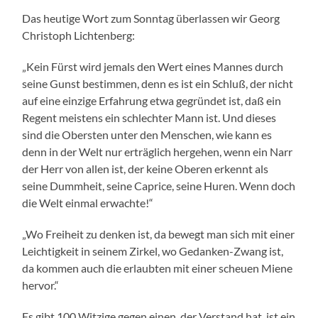
Das heutige Wort zum Sonntag überlassen wir Georg
Christoph Lichtenberg:
„Kein Fürst wird jemals den Wert eines Mannes durch
seine Gunst bestimmen, denn es ist ein Schluß, der nicht
auf eine einzige Erfahrung etwa gegründet ist, daß ein
Regent meistens ein schlechter Mann ist. Und dieses
sind die Obersten unter den Menschen, wie kann es
denn in der Welt nur erträglich hergehen, wenn ein Narr
der Herr von allen ist, der keine Oberen erkennt als
seine Dummheit, seine Caprice, seine Huren. Wenn doch
die Welt einmal erwachte!“
„Wo Freiheit zu denken ist, da bewegt man sich mit einer
Leichtigkeit in seinem Zirkel, wo Gedanken-Zwang ist,
da kommen auch die erlaubten mit einer scheuen Miene
hervor.“
Es gibt 100 Witzige gegen einen, der Verstand hat, ist ein